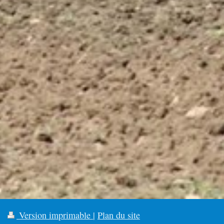
Version imprimable
|
Plan du site