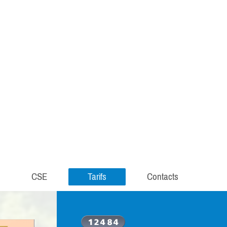
CSE
Tarifs
Contacts