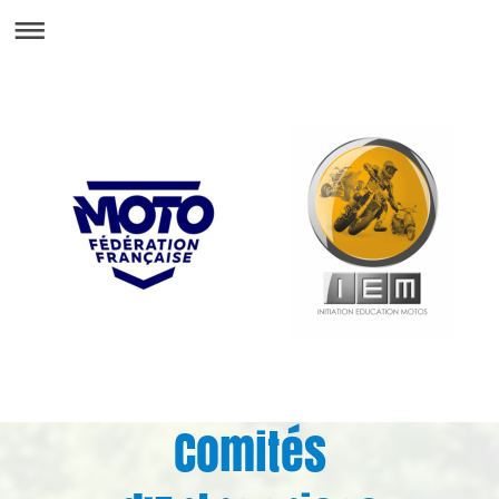
Comités